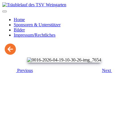
Home
Sponsoren & Unterstützer
Bilder
Impressum/Rechtliches
Previous
Next